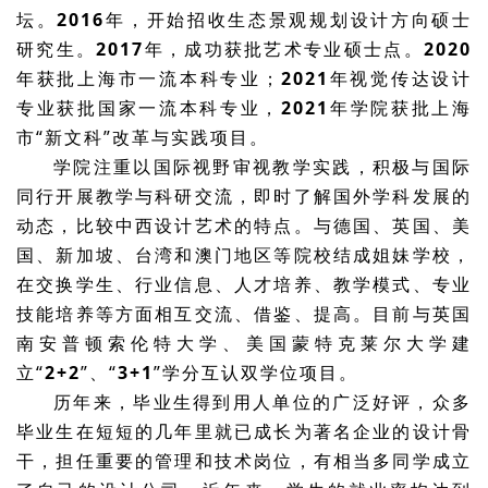
坛。
2016
年，开始招收生态景观规划设计方向硕士
研究生。
2017
年，成功获批艺术专业硕士点。
2020
年获批上海市一流本科专业；
2021
年视觉传达设计
专业获批国家一流本科专业，
2021
年学院获批上海
市“新文科”改革与实践项目。
学院注重以国际视野审视教学实践，积极与国际
同行开展教学与科研交流，即时了解国外学科发展的
动态，比较中西设计艺术的特点。与德国、英国、美
国、新加坡、台湾和澳门地区等院校结成姐妹学校，
在交换学生、行业信息、人才培养、教学模式、专业
技能培养等方面相互交流、借鉴、提高。目前与英国
南安普顿索伦特大学、美国蒙特克莱尔大学建
立“
2+2
”、“
3+1
”学分互认双学位项目。
历年来，毕业生得到用人单位的广泛好评，众多
毕业生在短短的几年里就已成长为著名企业的设计骨
干，担任重要的管理和技术岗位，有相当多同学成立