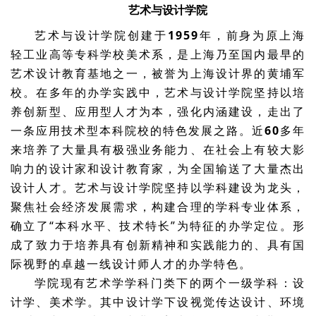
艺术与设计学院
艺术与设计学院创建于
1959
年，前身为原上海
轻工业高等专科学校美术系，是上海乃至国内最早的
艺术设计教育基地之一，被誉为上海设计界的黄埔军
校。在多年的办学实践中，艺术与设计学院坚持以培
养创新型、应用型人才为本，强化内涵建设，走出了
一条应用技术型本科院校的特色发展之路。近
60
多年
来培养了大量具有极强业务能力、在社会上有较大影
响力的设计家和设计教育家，为全国输送了大量杰出
设计人才。艺术与设计学院坚持以学科建设为龙头，
聚焦社会经济发展需求，构建合理的学科专业体系，
确立了“本科水平、技术特长”为特征的办学定位。形
成了致力于培养具有创新精神和实践能力的、具有国
际视野的卓越一线设计师人才的办学特色。
学院现有艺术学学科门类下的两个一级学科：设
计学、美术学。其中设计学下设视觉传达设计、环境