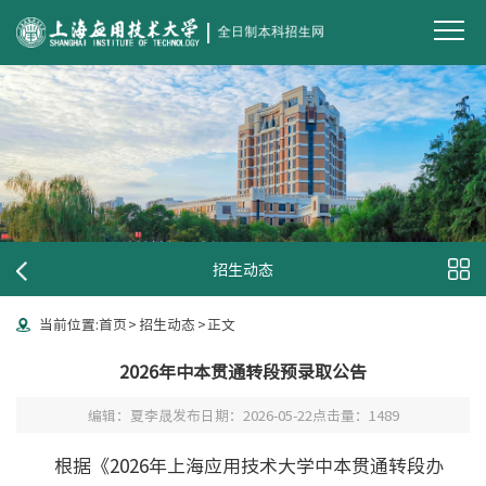
招生动态
当前位置:
首页
>
招生动态
>
正文
2026年中本贯通转段预录取公告
编辑：夏李晟
发布日期：2026-05-22
点击量：
1489
根据《
2026
年上海应用技术大学中本贯通转段办