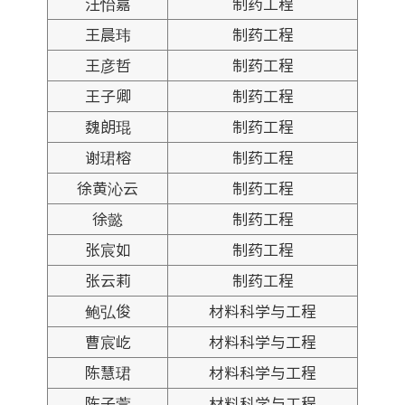
汪怡嘉
制药工程
王晨玮
制药工程
王彦哲
制药工程
王子卿
制药工程
魏朗琨
制药工程
谢珺榕
制药工程
徐黄沁云
制药工程
徐懿
制药工程
张宸如
制药工程
张云莉
制药工程
鲍弘俊
材料科学与工程
曹宸屹
材料科学与工程
陈慧珺
材料科学与工程
陈子萱
材料科学与工程