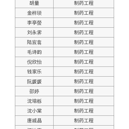
胡量
制药工程
金梓琰
制药工程
李亭螢
制药工程
刘永霁
制药工程
陆宸翕
制药工程
毛诗韵
制药工程
倪欣怡
制药工程
钱家乐
制药工程
阮媛媛
制药工程
邵婷
制药工程
沈培栎
制药工程
沈小棠
制药工程
唐戚晶
制药工程