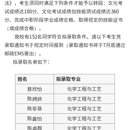
法》，考生须同时满足下列条件才能予以转段：文化考
试成绩达
180
分、文化考试成绩加技能测试成绩达
360
分、完成中职阶段学业成绩合格、取得规定的技能证书
（或成绩合格）。
我校有
152
名同学符合拟录取条件。请以下考生凭
录取通知书于规定时间报到（录取通知书将于
7
月底通过
邮政
EMS
寄出）。
拟录取名单如下：
姓名
拟录取专业
蔡欣怡
化学工程与工艺
陈娉婷
化学工程与工艺
陈莘菲
化学工程与工艺
陈鑫怡
化学工程与工艺
陈卓群
化学工程与工艺