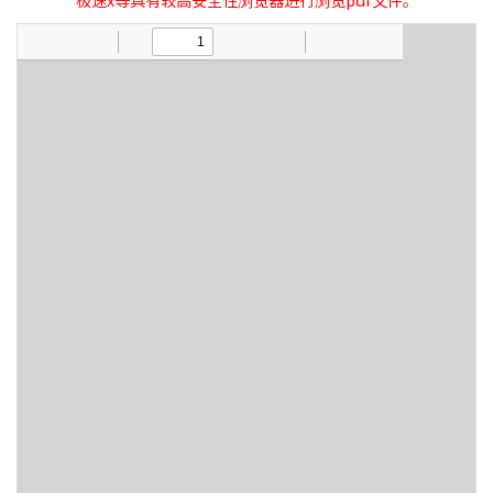
极速x等具有较高安全性浏览器进行浏览pdf文件。